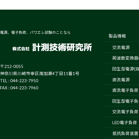
電源、電子負荷、パワエレ試験のことなら
製品情報
交流電源
周波数変換器(4
〒212-0055
回生型電源(双
神奈川県川崎市幸区南加瀬4丁目11番1号
直流電源
TEL : 044-223-7950
FAX : 044-223-7960
直流電子負荷
回生型電子負
交流電子負荷
LED電子負荷
抵抗負荷装置