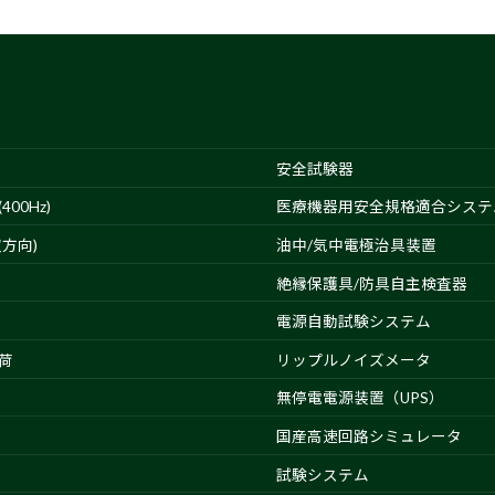
安全試験器
00Hz)
医療機器用安全規格適合システ
方向)
油中/気中電極治具装置
絶縁保護具/防具自主検査器
電源自動試験システム
荷
リップルノイズメータ
無停電電源装置（UPS）
国産高速回路シミュレータ
試験システム