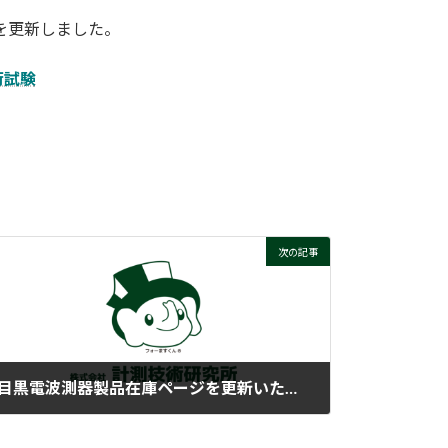
を更新しました。
荷試験
次の記事
目黒電波測器製品在庫ページを更新いたしました
2024-10-28