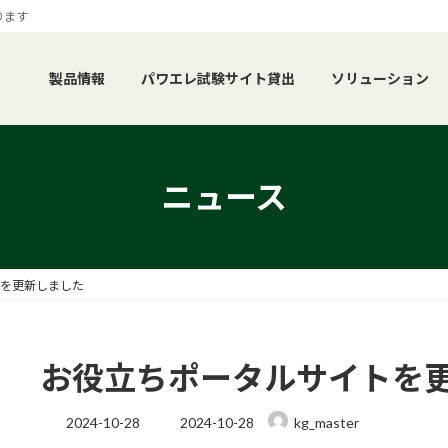
ります
製品情報
パワエレ試験サイト貸出
ソリューション
ニュース
を更新しました
お役立ちポータルサイトを
最
2024-10-28
2024-10-28
kg_master
終