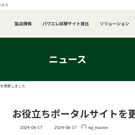
ります
製品情報
パワエレ試験サイト貸出
ソリューション
ニュース
を更新しました
お役立ちポータルサイトを
最
2024-06-17
2024-06-17
kg_master
終