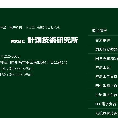
電源、電子負荷、パワエレ試験のことなら
製品情報
交流電源
周波数変換器(4
〒212-0055
回生型電源(双
神奈川県川崎市幸区南加瀬4丁目11番1号
直流電源
TEL : 044-223-7950
FAX : 044-223-7960
直流電子負荷
回生型電子負
交流電子負荷
LED電子負荷
抵抗負荷装置