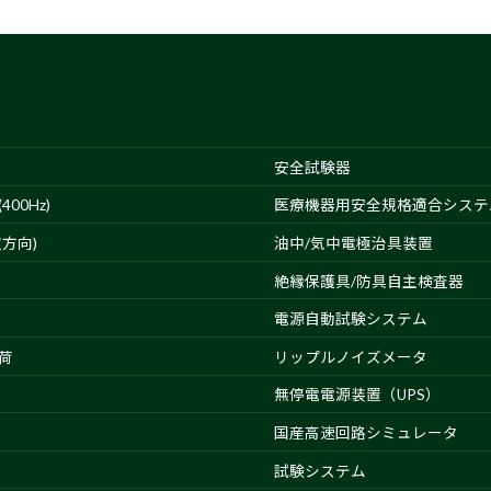
安全試験器
00Hz)
医療機器用安全規格適合システ
方向)
油中/気中電極治具装置
絶縁保護具/防具自主検査器
電源自動試験システム
荷
リップルノイズメータ
無停電電源装置（UPS）
国産高速回路シミュレータ
試験システム