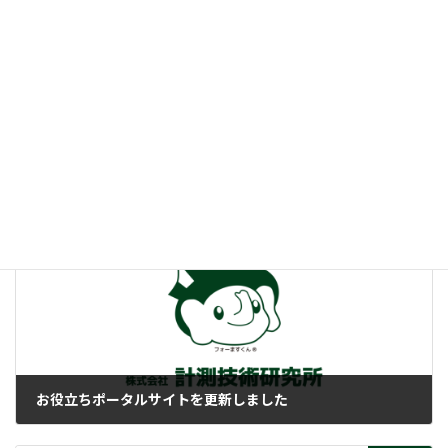
付帯情報
ニュースカテゴリー
前の記事
お役立ちポータルサイトを更新しました
2024-05-07