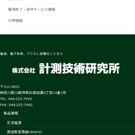
販売終了・保守サービス情報
付帯情報
電源、電子負荷、パワエレ試験のことなら
〒212-0055
神奈川県川崎市幸区南加瀬4丁目11番1号
TEL : 044-223-7950
FAX : 044-223-7960
製品情報
交流電源
周波数変換器(400Hz)