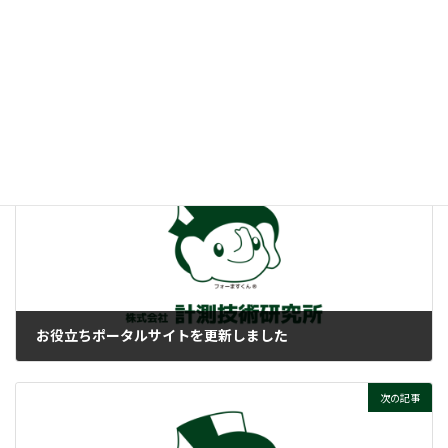
:
OBCって、そもそもナニ？
ぜひご覧ください！
付帯情報
ニュースカテゴリー
前の記事
お役立ちポータルサイトを更新しました
2024-02-22
次の記事