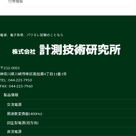
付帯情報
電源、電子負荷、パワエレ試験のことなら
〒212-0055
神奈川県川崎市幸区南加瀬4丁目11番1号
TEL : 044-223-7950
FAX : 044-223-7960
製品情報
交流電源
周波数変換器(400Hz)
回生型電源(双方向)
直流電源