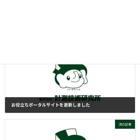
:
定格ってそもそもナニ？
ぜひご覧ください！
付帯情報
ニュースカテゴリー
前の記事
お役立ちポータルサイトを更新しました
2023-09-20
次の記事