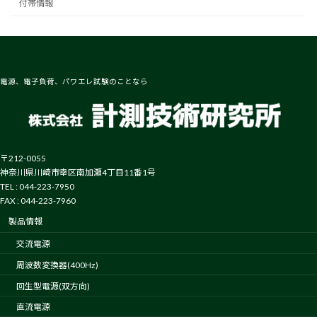
付帯情報
電源、電子負荷、パワエレ試験のことなら
〒212-0055
神奈川県川崎市幸区南加瀬4丁目11番1号
TEL : 044-223-7950
FAX : 044-223-7960
製品情報
交流電源
周波数変換器(400Hz)
回生型電源(双方向)
直流電源