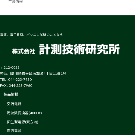
付帯情報
電源、電子負荷、パワエレ試験のことなら
〒212-0055
神奈川県川崎市幸区南加瀬4丁目11番1号
TEL : 044-223-7950
FAX : 044-223-7960
製品情報
交流電源
周波数変換器(400Hz)
回生型電源(双方向)
直流電源