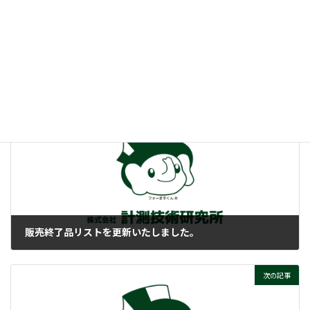
:
力率って、そもそもナニ？
ぜひご覧ください！
付帯情報
ニュースカテゴリー
前の記事
販売終了品リストを更新いたしました。
2022-10-28
次の記事