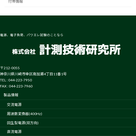
付帯情報
電源、電子負荷、パワエレ試験のことなら
〒212-0055
神奈川県川崎市幸区南加瀬4丁目11番1号
TEL : 044-223-7950
FAX : 044-223-7960
製品情報
交流電源
周波数変換器(400Hz)
回生型電源(双方向)
直流電源