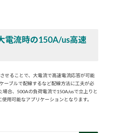
電流時の150A/us高速
運転させることで、大電流で高速電流応答が可能
スケーブルで配線するなど配線方法に工夫が必
場合、500Aの負荷電流で150A/usで立上りと
に使用可能なアプリケーションとなります。