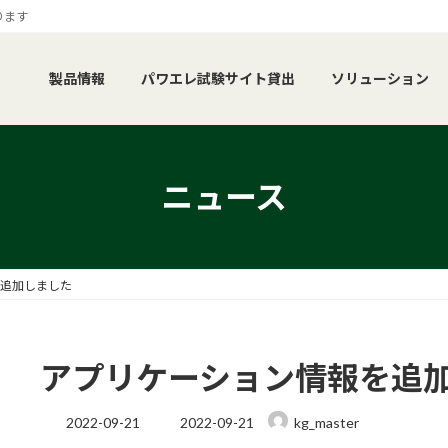
ります
製品情報
パワエレ試験サイト貸出
ソリューション
ニュース
追加しました
アプリケーション情報を追
最
2022-09-21
2022-09-21
kg_master
終