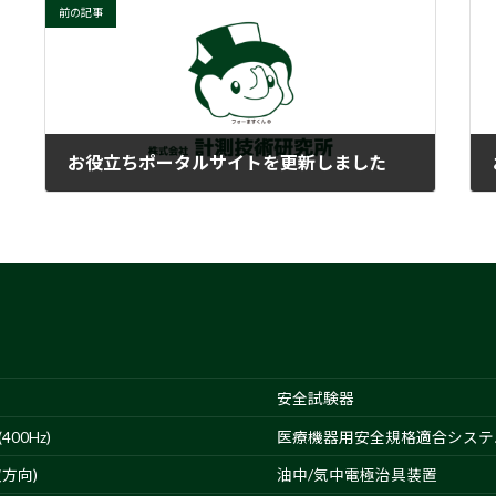
前の記事
お役立ちポータルサイトを更新しました
2022-09-20
安全試験器
00Hz)
医療機器用安全規格適合システ
方向)
油中/気中電極治具装置