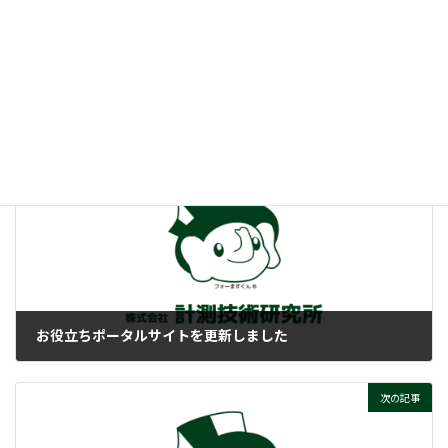
:
回生電力って、そもそもナニ？
ぜひご覧ください！
付帯情報
ニュースカテゴリー
前の記事
お役立ちポータルサイトを更新しました
2022-03-28
次の記事