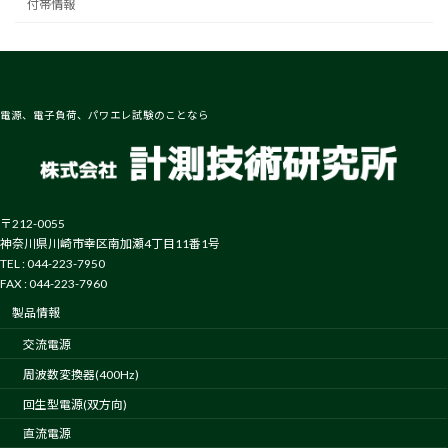
付帯情報
電源、電子負荷、パワエレ試験のことなら
〒212-0055
神奈川県川崎市幸区南加瀬4丁目11番1号
TEL : 044-223-7950
FAX : 044-223-7960
製品情報
交流電源
周波数変換器(400Hz)
回生型電源(双方向)
直流電源