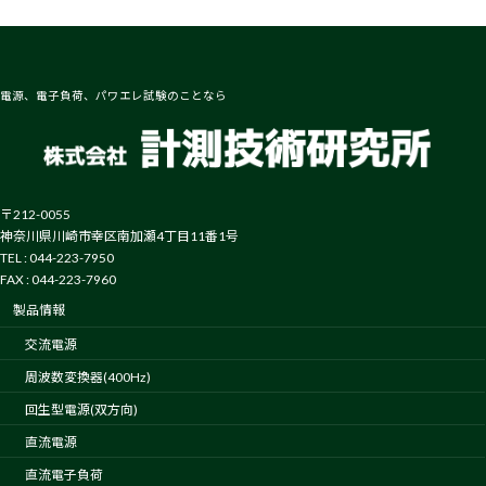
電源、電子負荷、パワエレ試験のことなら
〒212-0055
神奈川県川崎市幸区南加瀬4丁目11番1号
TEL : 044-223-7950
FAX : 044-223-7960
製品情報
交流電源
周波数変換器(400Hz)
回生型電源(双方向)
直流電源
直流電子負荷