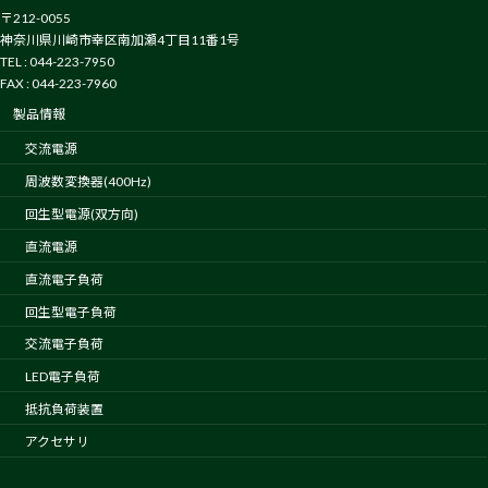
〒212-0055
神奈川県川崎市幸区南加瀬4丁目11番1号
TEL : 044-223-7950
FAX : 044-223-7960
製品情報
交流電源
周波数変換器(400Hz)
回生型電源(双方向)
直流電源
直流電子負荷
回生型電子負荷
交流電子負荷
LED電子負荷
抵抗負荷装置
アクセサリ