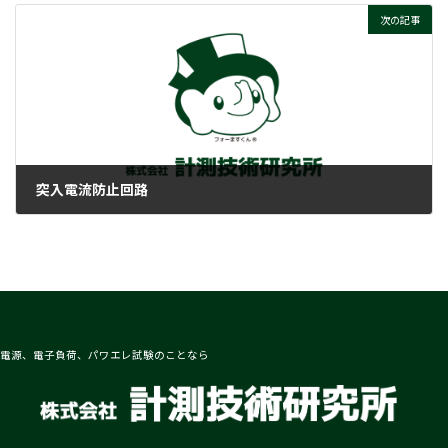
次の記事
突入電流防止回路
2023-03-07
電源、電子負荷、パワエレ試験のことなら