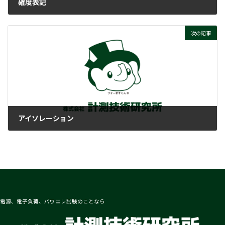
確度表記
2023-12-11
次の記事
アイソレーション
2023-12-11
電源、電子負荷、パワエレ試験のことなら