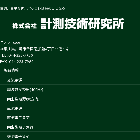
電源、電子負荷、パワエレ試験のことなら
〒212-0055
神奈川県川崎市幸区南加瀬4丁目11番1号
TEL : 044-223-7950
FAX : 044-223-7960
製品情報
交流電源
周波数変換器(400Hz)
回生型電源(双方向)
直流電源
直流電子負荷
回生型電子負荷
交流電子負荷