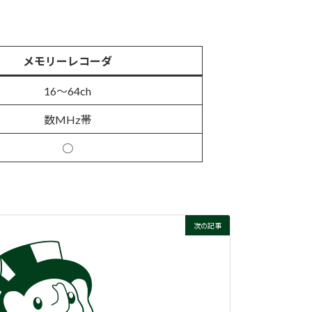
メモリーレコーダ
16～64ch
数MHz帯
○
次の記事