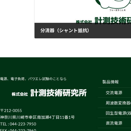
分流器（シャント抵抗）
2017-12-20
電源、電子負荷、パワエレ試験のことなら
製品情報
交流電源
周波数変換器(4
〒212-0055
回生型電源(双
神奈川県川崎市幸区南加瀬4丁目11番1号
直流電源
TEL : 044-223-7950
FAX : 044-223-7960