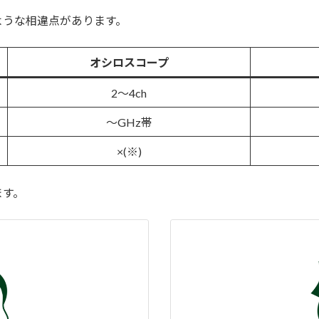
ような相違点があります。
オシロスコープ
2～4ch
～GHz帯
×(※)
ます。