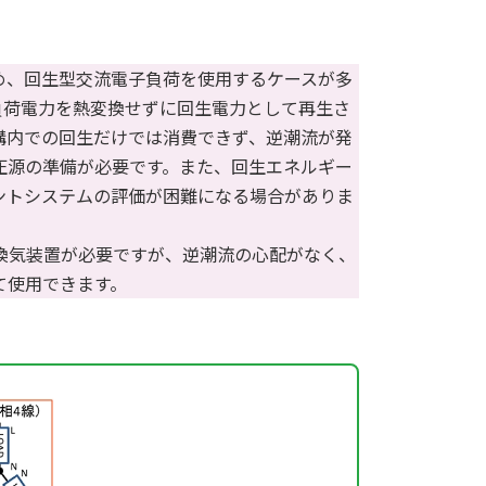
め、回生型交流電子負荷を使用するケースが多
負荷電力を熱変換せずに回生電力として再生さ
構内での回生だけでは消費できず、逆潮流が発
圧源の準備が必要です。また、回生エネルギー
ントシステムの評価が困難になる場合がありま
換気装置が必要ですが、逆潮流の心配がなく、
て使用できます。