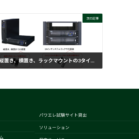
次の記事
縦置き、横置き、ラックマウントの3タイプの設置が選択可能な無停電電源装置
2024-11-06
パワエレ試験サイト貸出
ソリューション
ム