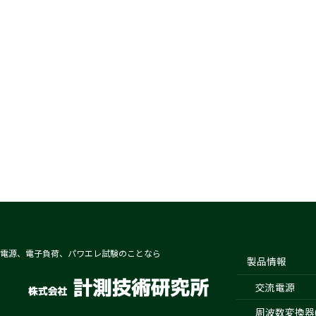
電源、電子負荷、パワエレ試験のことなら
製品情報
交流電源
周波数変換器(4