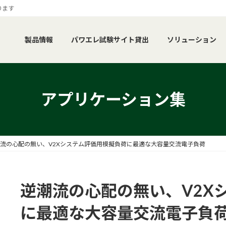
ります
製品情報
パワエレ試験サイト貸出
ソリューション
アプリケーション集
流の心配の無い、V2Xシステム評価用模擬負荷に最適な大容量交流電子負荷
逆潮流の心配の無い、V2X
に最適な大容量交流電子負