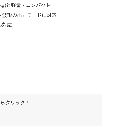
28kg)と軽量・コンパクト
プ波形の出力モードに対応
も対応