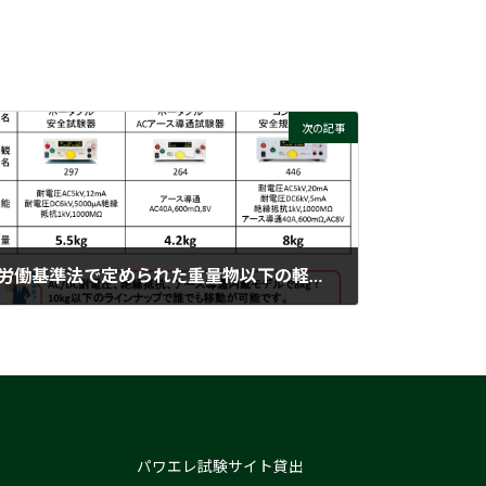
次の記事
労働基準法で定められた重量物以下の軽量安全試験器
2023-10-11
パワエレ試験サイト貸出