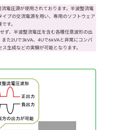
波整流電圧源が使用されております。半波整流電
タイプの交流電源を用い、専用のソフトウェア
要です。
せず、半波整流電圧を含む各種任意波形の出
2Uで3kVA、4Uで6kVAと非常にコンパ
セス生成などの実験が可能となります。