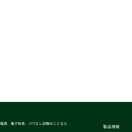
電源、電子負荷、パワエレ試験のことなら
製品情報