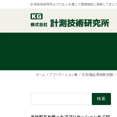
コ
ナ
計測技術研究所はパワエレを通じて環境保全に貢献してまい
ン
ビ
テ
ゲ
ン
ー
ツ
シ
へ
ョ
ス
ン
キ
に
ッ
移
プ
動
ホーム
アプリケーション集
交流(電圧/周波数)試験
検
索:
当社製品を使ったアプリケーションをご紹