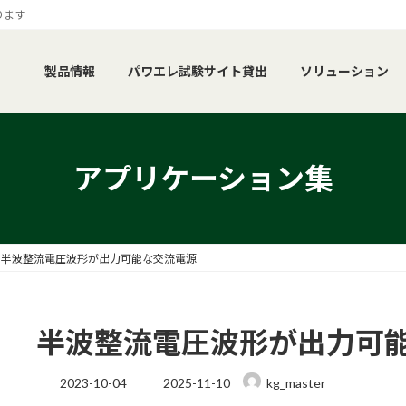
ります
製品情報
パワエレ試験サイト貸出
ソリューション
アプリケーション集
半波整流電圧波形が出力可能な交流電源
半波整流電圧波形が出力可
最
2023-10-04
2025-11-10
kg_master
終