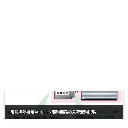
EV, HEV 搭載DC/DC コンバータのリップルノイズ測定
2018-03-23
次の記事
電気掃除機用ACモータ駆動回路の負荷変動試験
2018-03-26