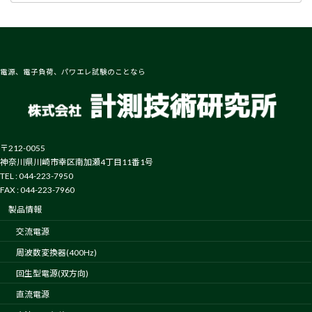
電源、電子負荷、パワエレ試験のことなら
〒212-0055
神奈川県川崎市幸区南加瀬4丁目11番1号
TEL : 044-223-7950
FAX : 044-223-7960
製品情報
交流電源
周波数変換器(400Hz)
回生型電源(双方向)
直流電源