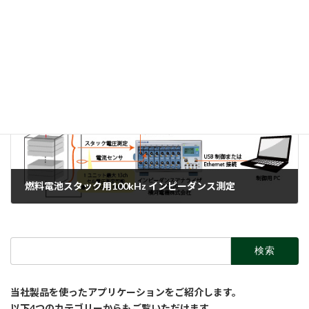
バイアス電源によるゼロV電子負荷の構築
2018-03-05
次の記事
燃料電池スタック用100kHz インピーダンス測定
2018-03-05
検
索:
当社製品を使ったアプリケーションをご紹介します。
以下4つのカテゴリーからもご覧いただけます。