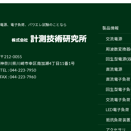
電源、電子負荷、パワエレ試験のことなら
製品情報
交流電源
周波数変換器(4
〒212-0055
回生型電源(双
神奈川県川崎市幸区南加瀬4丁目11番1号
直流電源
TEL : 044-223-7950
FAX : 044-223-7960
直流電子負荷
回生型電子負
交流電子負荷
LED電子負荷
抵抗負荷装置
アクセサリ