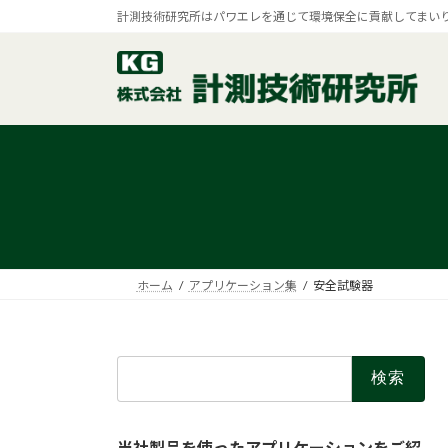
コ
ナ
計測技術研究所はパワエレを通じて環境保全に貢献してまい
ン
ビ
テ
ゲ
ン
ー
ツ
シ
へ
ョ
ス
ン
キ
に
ッ
移
プ
動
ホーム
アプリケーション集
安全試験器
検
索:
当社製品を使ったアプリケーションをご紹