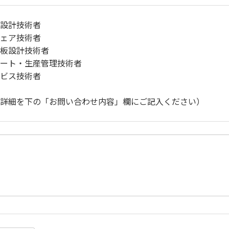
設計技術者
ェア技術者
板設計技術者
ート・生産管理技術者
ビス技術者
詳細を下の「お問い合わせ内容」欄にご記入ください）