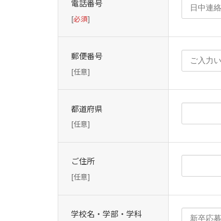
電話番号
[
必須
]
郵便番号
[任意]
都道府県
[任意]
ご住所
[任意]
学校名・学部・学科