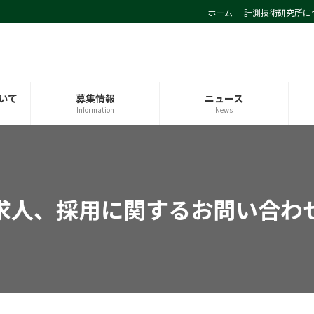
ホーム
計測技術研究所に
いて
募集情報
ニュース
Information
News
求人、採用に関するお問い合わ