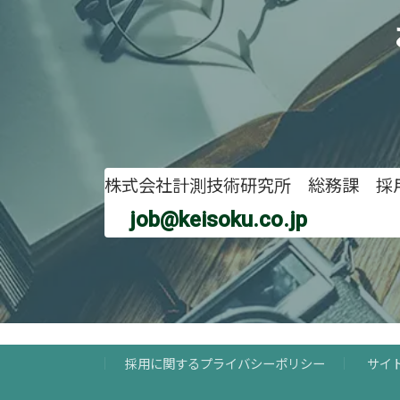
株式会社計測技術研究所 総務課 採
job@keisoku.co.jp
採用に関するプライバシーポリシー
サイ