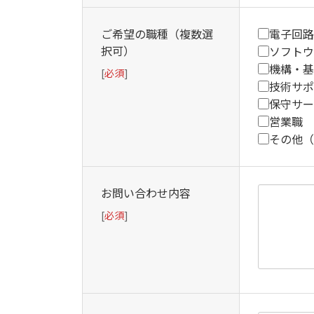
ご希望の職種（複数選
電子回路
択可）
ソフトウ
機構・基
[
必須
]
技術サポ
保守サー
営業職
その他（
お問い合わせ内容
[
必須
]